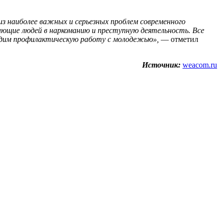
из наиболее важных и серьезных проблем современного
кающие людей в наркоманию и преступную деятельность. Все
одим профилактическую работу с молодежью»,
— отметил
Источник:
weacom.ru