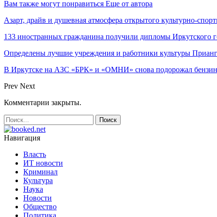
Вам также могут понравиться
Еще от автора
Азарт, драйв и душевная атмосфера открытого культурно-спо
133 иностранных гражданина получили дипломы Иркутского г
Определены лучшие учреждения и работники культуры Прианг
В Иркутске на АЗС «БРК» и «ОМНИ» снова подорожал бензи
Prev
Next
Комментарии закрыты.
Навигация
Власть
ИТ новости
Криминал
Культура
Наука
Новости
Общество
Политика