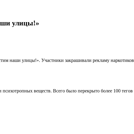
аши улицы!»
стим наши улицы!». Участники закрашивали рекламу наркотиков
 психотропных веществ. Всего было перекрыто более 100 тегов