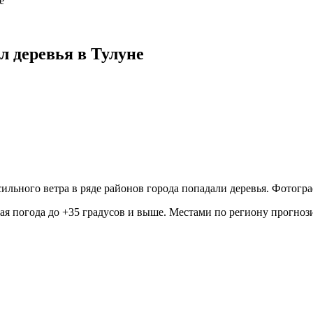
е
л деревья в Тулуне
 сильного ветра в ряде районов города попадали деревья. Фотог
ая погода до +35 градусов и выше. Местами по региону прогноз