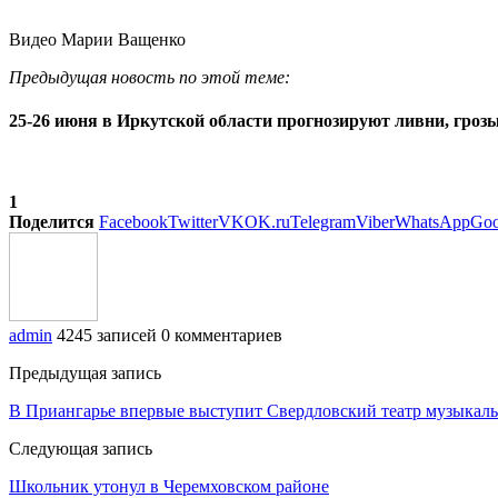
Видео Марии Ващенко
Предыдущая новость по этой теме:
25-26 июня в Иркутской области прогнозируют ливни, грозы
1
Поделится
Facebook
Twitter
VK
OK.ru
Telegram
Viber
WhatsApp
Goo
admin
4245 записей
0 комментариев
Предыдущая запись
В Приангарье впервые выступит Свердловский театр музыкал
Следующая запись
Школьник утонул в Черемховском районе