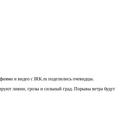
рафиями и видео с IRK.ru поделились очевидцы.
ируют ливни, грозы и сильный град. Порывы ветра будут