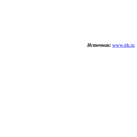
Источник:
www.irk.ru