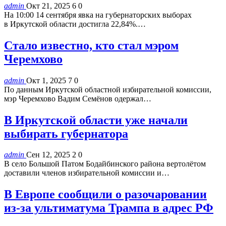
admin
Окт 21, 2025
6
0
На 10:00 14 сентября явка на губернаторских выборах
в Иркутской области достигла 22,84%.…
Стало известно, кто стал мэром
Черемхово
admin
Окт 1, 2025
7
0
По данным Иркутской областной избирательной комиссии,
мэр Черемхово Вадим Семёнов одержал…
В Иркутской области уже начали
выбирать губернатора
admin
Сен 12, 2025
2
0
В село Большой Патом Бодайбинского района вертолётом
доставили членов избирательной комиссии и…
В Европе сообщили о разочаровании
из-за ультиматума Трампа в адрес РФ