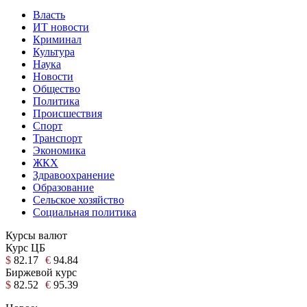
Власть
ИТ новости
Криминал
Культура
Наука
Новости
Общество
Политика
Происшествия
Спорт
Транспорт
Экономика
ЖКХ
Здравоохранение
Образование
Сельское хозяйство
Социальная политика
Курсы валют
Курс ЦБ
$
82.17
€
94.84
Биржевой курс
$
82.52
€
95.39