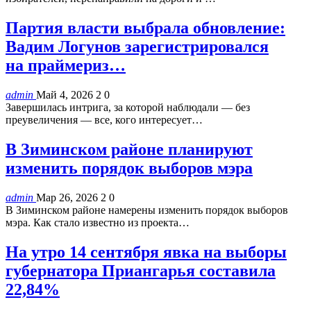
Партия власти выбрала обновление:
Вадим Логунов зарегистрировался
на праймериз…
admin
Май 4, 2026
2
0
Завершилась интрига, за которой наблюдали — без
преувеличения — все, кого интересует…
В Зиминском районе планируют
изменить порядок выборов мэра
admin
Мар 26, 2026
2
0
В Зиминском районе намерены изменить порядок выборов
мэра. Как стало известно из проекта…
На утро 14 сентября явка на выборы
губернатора Приангарья составила
22,84%