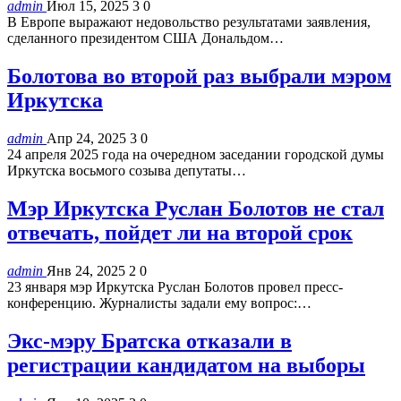
admin
Июл 15, 2025
3
0
В Европе выражают недовольство результатами заявления,
сделанного президентом США Дональдом…
Болотова во второй раз выбрали мэром
Иркутска
admin
Апр 24, 2025
3
0
24 апреля 2025 года на очередном заседании городской думы
Иркутска восьмого созыва депутаты…
Мэр Иркутска Руслан Болотов не стал
отвечать, пойдет ли на второй срок
admin
Янв 24, 2025
2
0
23 января мэр Иркутска Руслан Болотов провел пресс-
конференцию. Журналисты задали ему вопрос:…
Экс-мэру Братска отказали в
регистрации кандидатом на выборы