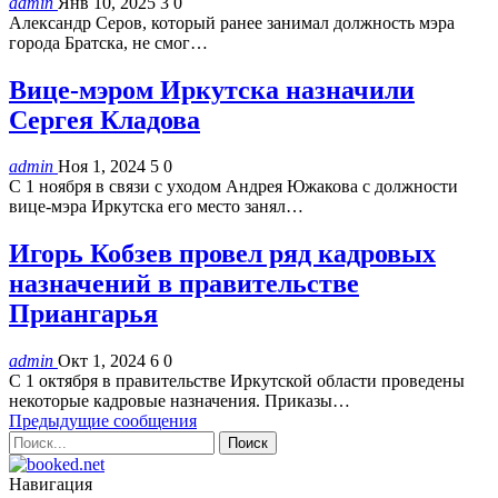
admin
Янв 10, 2025
3
0
Александр Серов, который ранее занимал должность мэра
города Братска, не смог…
Вице-мэром Иркутска назначили
Сергея Кладова
admin
Ноя 1, 2024
5
0
С 1 ноября в связи с уходом Андрея Южакова с должности
вице-мэра Иркутска его место занял…
Игорь Кобзев провел ряд кадровых
назначений в правительстве
Приангарья
admin
Окт 1, 2024
6
0
С 1 октября в правительстве Иркутской области проведены
некоторые кадровые назначения. Приказы…
Предыдущие сообщения
Навигация