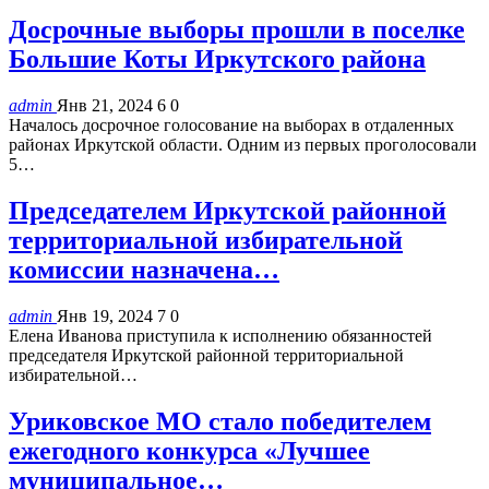
Досрочные выборы прошли в поселке
Большие Коты Иркутского района
admin
Янв 21, 2024
6
0
Началось досрочное голосование на выборах в отдаленных
районах Иркутской области. Одним из первых проголосовали
5…
Председателем Иркутской районной
территориальной избирательной
комиссии назначена…
admin
Янв 19, 2024
7
0
Елена Иванова приступила к исполнению обязанностей
председателя Иркутской районной территориальной
избирательной…
Уриковское МО стало победителем
ежегодного конкурса «Лучшее
муниципальное…