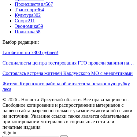
Происшествия
567
Транспорт
364
Культура
302
Спорт
211
Экономика
59
Политика
58
Выбор редакции:
Газобетон по 7300 рублей!
Специалисты центра тестирования ГТО провели занятия на…
Состоялась встреча жителей Карлукского МО с энергетиками
Житель Киренского района обвиняется за незаконную рубку
леса
© 2026 - Новости Иркутской области. Все права защищены.
Свободное копирование и распространение материалов с
нашего сайта разрешено только с указанием активной ссылки
на источник. Указание ссылки также является обязательным
при копировании материалов в социальные сети или
печатные издания.
Sign in