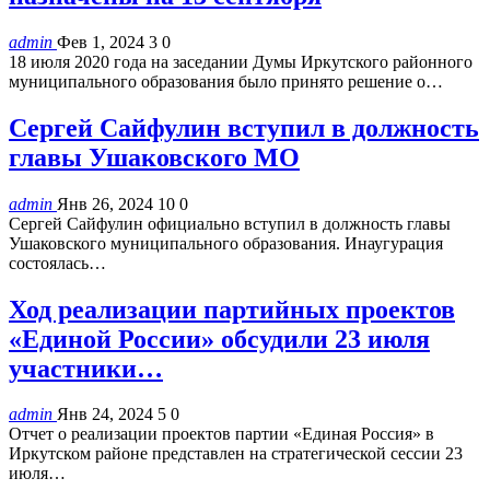
admin
Фев 1, 2024
3
0
18 июля 2020 года на заседании Думы Иркутского районного
муниципального образования было принято решение о…
Сергей Сайфулин вступил в должность
главы Ушаковского МО
admin
Янв 26, 2024
10
0
Сергей Сайфулин официально вступил в должность главы
Ушаковского муниципального образования. Инаугурация
состоялась…
Ход реализации партийных проектов
«Единой России» обсудили 23 июля
участники…
admin
Янв 24, 2024
5
0
Отчет о реализации проектов партии «Единая Россия» в
Иркутском районе представлен на стратегической сессии 23
июля…