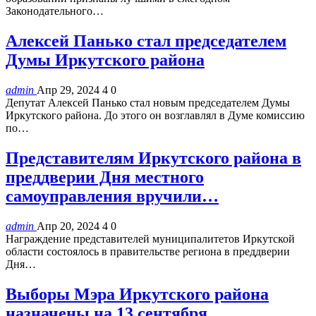
Законодательного…
Алексей Панько стал председателем
Думы Иркутского района
admin
Апр 29, 2024
4
0
Депутат Алексей Панько стал новым председателем Думы
Иркутского района. До этого он возглавлял в Думе комиссию
по…
Представителям Иркутского района в
преддверии Дня местного
самоуправления вручили…
admin
Апр 20, 2024
4
0
Награждение представителей муниципалитетов Иркутской
области состоялось в правительстве региона в преддверии
Дня…
Выборы Мэра Иркутского района
назначены на 13 сентября