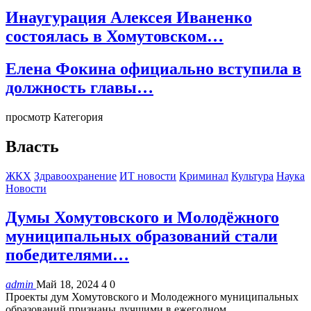
Инаугурация Алексея Иваненко
состоялась в Хомутовском…
Елена Фокина официально вступила в
должность главы…
просмотр Категория
Власть
ЖКХ
Здравоохранение
ИТ новости
Криминал
Культура
Наука
Новости
Думы Хомутовского и Молодёжного
муниципальных образований стали
победителями…
admin
Май 18, 2024
4
0
Проекты дум Хомутовского и Молодежного муниципальных
образований признаны лучшими в ежегодном