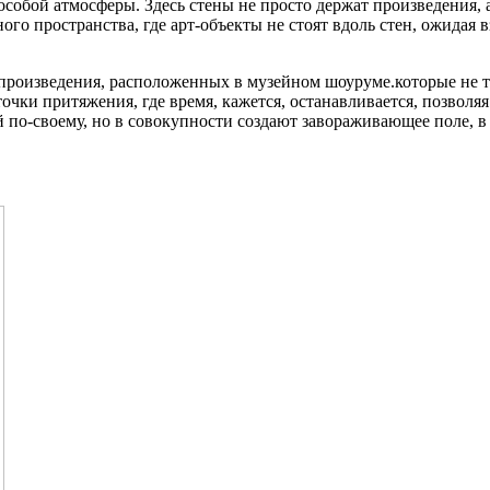
особой атмосферы. Здесь стены не просто держат произведения, 
о пространства, где арт-объекты не стоят вдоль стен, ожидая вз
произведения, расположенных в музейном шоуруме.которые не 
очки притяжения, где время, кажется, останавливается, позволяя
 по-своему, но в совокупности создают завораживающее поле, в