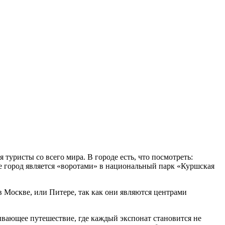
туристы со всего мира. В городе есть, что посмотреть:
же город является «воротами» в национальный парк «Куршская
 в Москве, или Питере, так как они являются центрами
ывающее путешествие, где каждый экспонат становится не