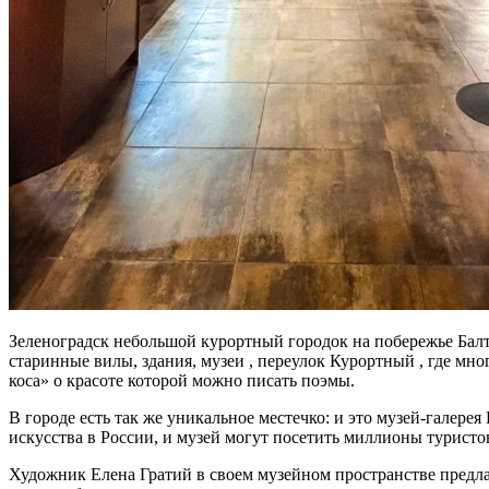
Зеленоградск небольшой курортный городок на побережье Балти
старинные вилы, здания, музеи , переулок Курортный , где мн
коса» о красоте которой можно писать поэмы.
В городе есть так же уникальное местечко: и это музей-галере
искусства в России, и музей могут посетить миллионы туристов
Художник Елена Гратий в своем музейном пространстве предлаг