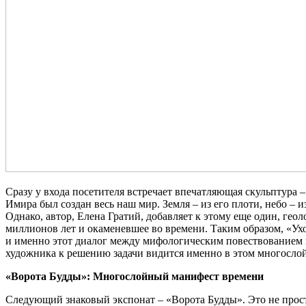
Сразу у входа посетителя встречает впечатляющая скульптура –
Имира был создан весь наш мир. Земля – из его плоти, небо – 
Однако, автор, Елена Гратий, добавляет к этому еще один, гео
миллионов лет и окаменевшее во времени. Таким образом, «Ухо
и именно этот диалог между мифологическим повествованием и 
художника к решению задачи видится именно в этом многосло
«Ворота Будды»: Многослойный манифест времени
Следующий знаковый экспонат – «Ворота Будды». Это не просто