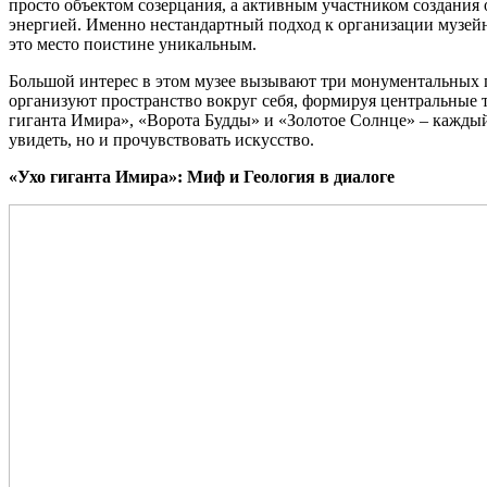
просто объектом созерцания, а активным участником создания 
энергией. Именно нестандартный подход к организации музейног
это место поистине уникальным.
Большой интерес в этом музее вызывают три монументальных 
организуют пространство вокруг себя, формируя центральные т
гиганта Имира», «Ворота Будды» и «Золотое Солнце» – каждый
увидеть, но и прочувствовать искусство.
«Ухо гиганта Имира»: Миф и Геология в диалоге