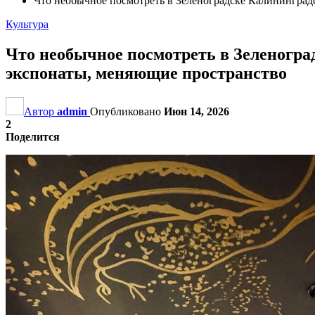
Что необычное посмотреть в Зеленоградске Калининград
Культура
Что необычное посмотреть в Зеленогра
экспонаты, меняющие пространство
Автор
admin
Опубликовано
Июн 14, 2026
2
Поделится