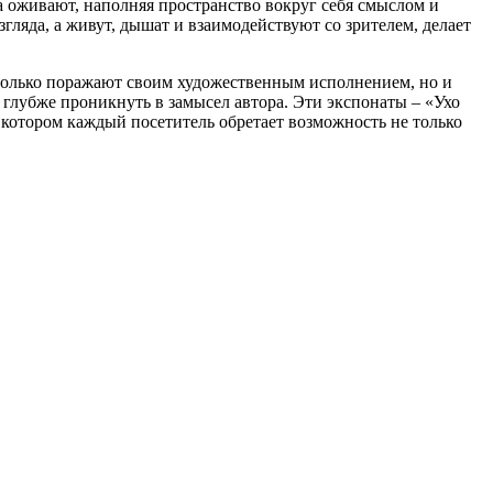
а оживают, наполняя пространство вокруг себя смыслом и
гляда, а живут, дышат и взаимодействуют со зрителем, делает
только поражают своим художественным исполнением, но и
 глубже проникнуть в замысел автора. Эти экспонаты – «Ухо
 котором каждый посетитель обретает возможность не только