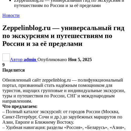
Zeppelinblog.ru — универсальный гид по экскурсиям и
путешествиям по России и за её пределами
Новости
Zeppelinblog.ru — универсальный гид
по экскурсиям и путешествиям по
России и за её пределами
Автор
admin
Опубликовано
Ноя 5, 2025
9
Поделится
Обновленный сайт zeppelinblog.ru — полифункциональный
портал, призванный стать надёжным помощником для
туристов, ищущих групповые и индивидуальные экскурсии,
туры и путешествия по России, СНГ и международным
направлениям.
Что предлагаем:
– Полный каталог экскурсий: от городов России (Москва,
Санкт-Петербург, Сочи и др.) до зарубежных маршрутов по
Азии, Европе и Ближнему Востоку.
– Удобная навигация: разделы «Россия», «Беларусь», «Азия»,