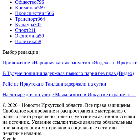
Общество
796
Криминал
569
Происшествия
566
Транспорт
364
Культура
302
Спорт
211
Экономика
59
Политика
58
Выбор редакции:
Приложение «Народная карта» запустил «Яндекс» в Иркутске
В Тулуне полиция задержала пьяного парня без прав (Видео)
Рейс из Иркутска в Таиланд задержали на сутки
На четыре дня по улице Маяковского в Иркутске ограничат…
© 2026 - Новости Иркутской области. Все права защищены.
Свободное копирование и распространение материалов с
нашего сайта разрешено только с указанием активной ссылки
на источник. Указание ссылки также является обязательным
при копировании материалов в социальные сети или
печатные издания.
Sign in