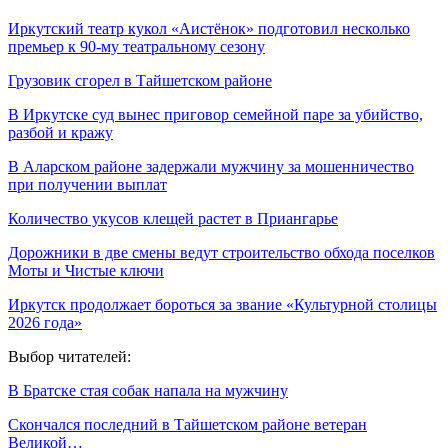
Иркутский театр кукол «Аистёнок» подготовил несколько
премьер к 90-му театральному сезону
Грузовик сгорел в Тайшетском районе
В Иркутске суд вынес приговор семейной паре за убийство,
разбой и кражу
В Аларском районе задержали мужчину за мошенничество
при получении выплат
Количество укусов клещей растет в Приангарье
Дорожники в две смены ведут строительство обхода поселков
Моты и Чистые ключи
Иркутск продолжает бороться за звание «Культурной столицы
2026 года»
Выбор читателей:
В Братске стая собак напала на мужчину
Скончался последний в Тайшетском районе ветеран
Великой…