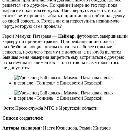
решается «по дружбе». По крайней мере до тех пор, пока
мафия не похитила её мужа. Шанс вернуть его есть, но для
этого Свете придется забыть о принципах и пойти на сделку
со своей совестью. Готова ли она переступить невидимую
черту, которую сама провела?
Герой Мамуки Патарава —
Неймар
, футболист, завершивший
карьеру по причине травмы. При реабилитации подсел
на обезболивающие, потом скатился на более сильные
вещества, из-за чего травму не долечил, а из клуба вылетел.
Бывшая жена намерена запретить ему встречаться с дочерью
из-за неуплаты алиментов — он готов на все, чтобы этого
не допустить.
Фото: Пресс-служба МТС в Иркутской области
Список создателей:
Авторы сценария:
Настя Кузнецова, Роман Жигалов