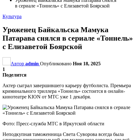
Уроженец Байкальска Мамука Патарава снялся
в сериале «Тоннель» с Елизаветой Боярской
Культура
Уроженец Байкальска Мамука
Патарава снялся в сериале «Тоннель»
с Елизаветой Боярской
Автор
admin
Опубликовано
Ноя 18, 2025
1
Поделится
Актер сыграл завершившего карьеру футболиста. Премьера
криминального триллера «Тоннель» состоится в онлайн-
кинотеатре KION от МТС уже 1 декабря.
Фото: Пресс-служба МТС в Иркутской области
Неподкупная таможенница Света Суворова всегда была
слишком принципиальной для маленького городка, где всё