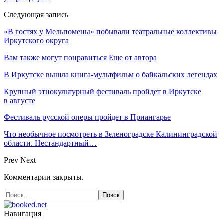
Следующая запись
«В гостях у Мельпомены» побывали театральные коллективы
Иркутского округа
Вам также могут понравиться
Еще от автора
В Иркутске вышла книга-мультфильм о байкальских легендах
Крупный этнокультурный фестиваль пройдет в Иркутске
в августе
Фестиваль русской оперы пройдет в Приангарье
Что необычное посмотреть в Зеленоградске Калининградской
области. Нестандартный…
Prev
Next
Комментарии закрыты.
Навигация