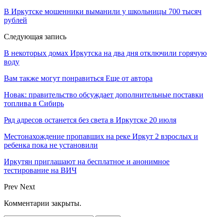
В Иркутске мошенники выманили у школьницы 700 тысяч
рублей
Следующая запись
В некоторых домах Иркутска на два дня отключили горячую
воду
Вам также могут понравиться
Еще от автора
Новак: правительство обсуждает дополнительные поставки
топлива в Сибирь
Ряд адресов останется без света в Иркутске 20 июля
Местонахождение пропавших на реке Иркут 2 взрослых и
ребенка пока не установили
Иркутян приглашают на бесплатное и анонимное
тестирование на ВИЧ
Prev
Next
Комментарии закрыты.