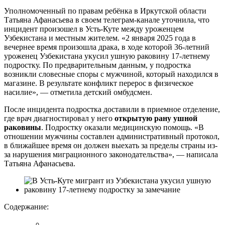
Уполномоченный по правам ребёнка в Иркутской области
Татьяна Афанасьева в своем телеграм-канале уточнила, что
инцидент произошел в Усть-Куте между уроженцем
Узбекистана и местным жителем. «2 января 2025 года в
вечернее время произошла драка, в ходе которой 36-летний
уроженец Узбекистана укусил ушную раковину 17-летнему
подростку. По предварительным данным, у подростка
возникли словесные споры с мужчиной, который находился в
магазине. В результате конфликт перерос в физическое
насилие», — отметила детский омбудсмен.
После инцидента подростка доставили в приемное отделение,
где врач диагностировал у него
открытую рану ушной
раковины
. Подростку оказали медицинскую помощь. «В
отношении мужчины составлен административный протокол,
в ближайшее время он должен выехать за пределы страны из-
за нарушения миграционного законодательства», — написала
Татьяна Афанасьева.
Содержание: