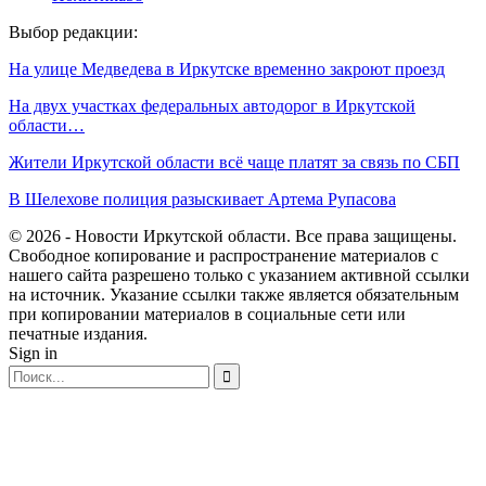
Выбор редакции:
На улице Медведева в Иркутске временно закроют проезд
На двух участках федеральных автодорог в Иркутской
области…
Жители Иркутской области всё чаще платят за связь по СБП
В Шелехове полиция разыскивает Артема Рупасова
© 2026 - Новости Иркутской области. Все права защищены.
Свободное копирование и распространение материалов с
нашего сайта разрешено только с указанием активной ссылки
на источник. Указание ссылки также является обязательным
при копировании материалов в социальные сети или
печатные издания.
Sign in