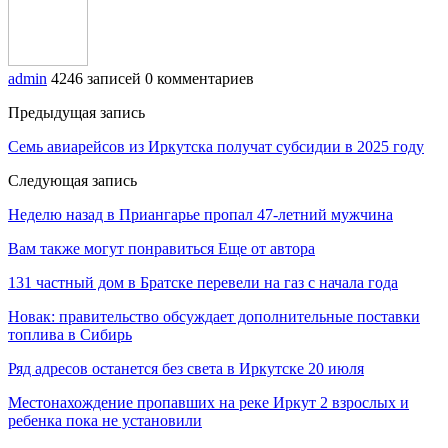
admin
4246 записей
0 комментариев
Предыдущая запись
Семь авиарейсов из Иркутска получат субсидии в 2025 году
Следующая запись
Неделю назад в Приангарье пропал 47-летний мужчина
Вам также могут понравиться
Еще от автора
131 частный дом в Братске перевели на газ с начала года
Новак: правительство обсуждает дополнительные поставки
топлива в Сибирь
Ряд адресов останется без света в Иркутске 20 июля
Местонахождение пропавших на реке Иркут 2 взрослых и
ребенка пока не установили