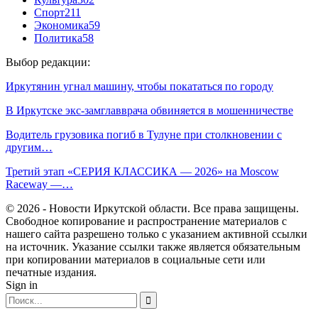
Спорт
211
Экономика
59
Политика
58
Выбор редакции:
Иркутянин угнал машину, чтобы покататься по городу
В Иркутске экс-замглавврача обвиняется в мошенничестве
Водитель грузовика погиб в Тулуне при столкновении с
другим…
Третий этап «СЕРИЯ КЛАССИКА — 2026» на Moscow
Raceway —…
© 2026 - Новости Иркутской области. Все права защищены.
Свободное копирование и распространение материалов с
нашего сайта разрешено только с указанием активной ссылки
на источник. Указание ссылки также является обязательным
при копировании материалов в социальные сети или
печатные издания.
Sign in