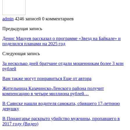
admin
4246 записей
0 комментариев
Предыдущая запись
Денис Мацуев рассказал о программе «Звезд на Байкале» и
поделился планами на 2025 год
Следующая запись
За несколько дней братчане отдали мошенникам более 3 млн
рублей
Вам также могут понравиться
Еще от автора
Жительница Казачинско-Ленского района получит
компенсацию в четыре миллиона рублей…
В Саянске нашли водителя самоката, сбившего 17-летнюю
девушку
В Приангарье раскрыто убийство мужчины, пропавшего в
2017 году (Видео)