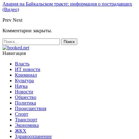
Авария на Байкальском тракте: информация о пострадавших
(Видео)
Prev
Next
Комментарии закрыты.
Навигация
Власть
ИТ новости
Криминал
Культура
Наука
Новости
Общество
Политика
Происшествия
Спорт
Транспорт
Экономика
ЖКХ
Здравоохранение