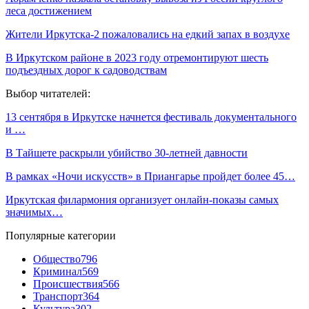
леса достижением
Жители Иркутска-2 пожаловались на едкий запах в воздухе
В Иркутском районе в 2023 году отремонтируют шесть
подъездных дорог к садоводствам
Выбор читателей:
13 сентября в Иркутске начнется фестиваль документального
и …
В Тайшете раскрыли убийство 30-летней давности
В рамках «Ночи искусств» в Приангарье пройдет более 45…
Иркутская филармония организует онлайн-показы самых
значимых…
Популярные категории
Общество
796
Криминал
569
Происшествия
566
Транспорт
364
Культура
302