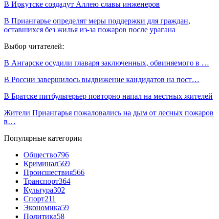
В Иркутске создадут Аллею славы инженеров
В Приангарье определят меры поддержки для граждан,
оставшихся без жилья из-за пожаров после урагана
Выбор читателей:
В Ангарске осудили главаря заключенных, обвиняемого в …
В России завершилось выдвижение кандидатов на пост…
В Братске питбультерьер повторно напал на местных жителей
Жители Приангарья пожаловались на дым от лесных пожаров
в…
Популярные категории
Общество
796
Криминал
569
Происшествия
566
Транспорт
364
Культура
302
Спорт
211
Экономика
59
Политика
58