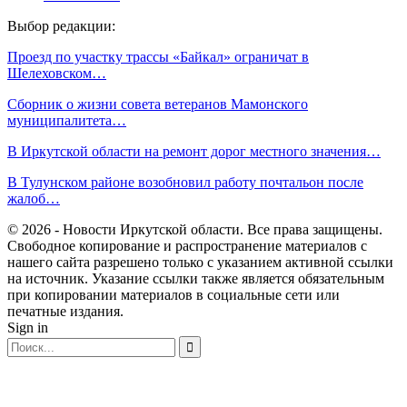
Выбор редакции:
Проезд по участку трассы «Байкал» ограничат в
Шелеховском…
Сборник о жизни совета ветеранов Мамонского
муниципалитета…
В Иркутской области на ремонт дорог местного значения…
В Тулунском районе возобновил работу почтальон после
жалоб…
© 2026 - Новости Иркутской области. Все права защищены.
Свободное копирование и распространение материалов с
нашего сайта разрешено только с указанием активной ссылки
на источник. Указание ссылки также является обязательным
при копировании материалов в социальные сети или
печатные издания.
Sign in