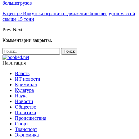
большегрузов
В центре Иркутска ограничат движение большегрузов массой
свыше 15 тонн
Prev
Next
Комментарии закрыты.
Навигация
Власть
ИТ новости
Криминал
Культура
Наука
Новости
Общество
Политика
Происшествия
Спорт
Транспорт
Экономика