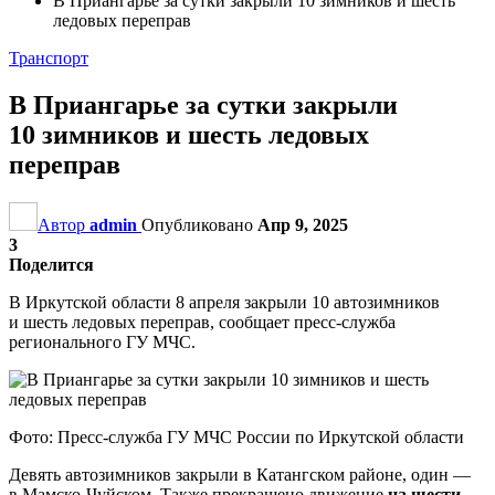
В Приангарье за сутки закрыли 10 зимников и шесть
ледовых переправ
Транспорт
В Приангарье за сутки закрыли
10 зимников и шесть ледовых
переправ
Автор
admin
Опубликовано
Апр 9, 2025
3
Поделится
В Иркутской области 8 апреля закрыли 10 автозимников
и шесть ледовых переправ, сообщает пресс-служба
регионального ГУ МЧС.
Фото: Пресс-служба ГУ МЧС России по Иркутской области
Девять автозимников закрыли в Катангском районе, один —
в Мамско-Чуйском. Также прекращено движение
на шести