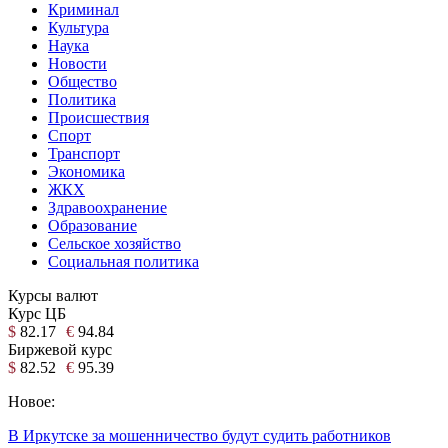
Криминал
Культура
Наука
Новости
Общество
Политика
Происшествия
Спорт
Транспорт
Экономика
ЖКХ
Здравоохранение
Образование
Сельское хозяйство
Социальная политика
Курсы валют
Курс ЦБ
$
82.17
€
94.84
Биржевой курс
$
82.52
€
95.39
Новое:
В Иркутске за мошенничество будут судить работников