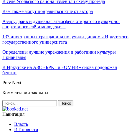
В селе Усольского района изменили схему проезда
Вам также могут понравиться
Еще от автора
Азарт, драйв и душевная атмосфера открытого культурно-
спортивного слёта молодежи…
133 иностранных гражданина получили дипломы Иркутского
государственного университета
Определены лучшие учреждения и работники культуры
Приангарья
В Иркутске на АЗС «БРК» и «ОМНИ» снова подорожал
бензин
Prev
Next
Комментарии закрыты.
Навигация
Власть
ИТ новости