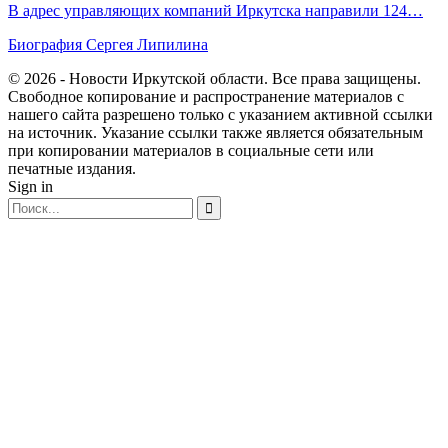
В адрес управляющих компаний Иркутска направили 124…
Биография Сергея Липилина
© 2026 - Новости Иркутской области. Все права защищены.
Свободное копирование и распространение материалов с
нашего сайта разрешено только с указанием активной ссылки
на источник. Указание ссылки также является обязательным
при копировании материалов в социальные сети или
печатные издания.
Sign in