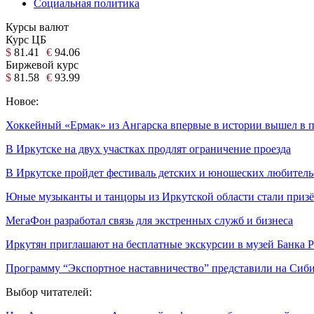
Социальная политика
Курсы валют
Курс ЦБ
$
81.41
€
94.06
Биржевой курс
$
81.58
€
93.99
Новое:
Хоккейный «Ермак» из Ангарска впервые в истории вышел 
В Иркутске на двух участках продлят ограничение проезда
В Иркутске пройдет фестиваль детских и юношеских любитель
Юные музыканты и танцоры из Иркутской области стали приз
МегаФон разработал связь для экстренных служб и бизнеса
Иркутян приглашают на бесплатные экскурсии в музей Банка 
Программу “Экспортное наставничество” представили на Си
Выбор читателей: