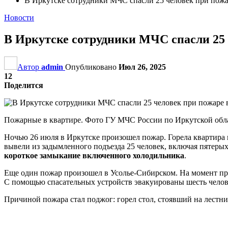
В Иркутске сотрудники МЧС спасли 25 человек при пож
Новости
В Иркутске сотрудники МЧС спасли 25 
Автор
admin
Опубликовано
Июл 26, 2025
12
Поделится
Пожарные в квартире. Фото ГУ МЧС России по Иркутской обл
Ночью 26 июля в Иркутске произошел пожар. Горела квартира 
вывели из задымленного подъезда 25 человек, включая пятеры
короткое замыкание включенного холодильника
.
Еще один пожар произошел в Усолье-Сибирском. На момент пр
С помощью спасательных устройств эвакуированы шесть челове
Причиной пожара стал поджог: горел стол, стоявший на лестн