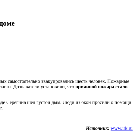
 доме
ных самостоятельно эвакуировались шесть человек. Пожарные
ласти. Дознаватели установили, что
причиной пожара стало
де Серегина шел густой дым. Люди из окон просили о помощи.
е.
Источник:
www.irk.ru