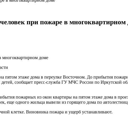
аре в многоквартирном доме
человек при пожаре в многоквартирном
асти
на пятом этаже дома в переулке Восточном. До прибытия пожар
х детей, сообщает пресс-служба ГУ МЧС России по Иркутской об
ибытия пожарных из окон квартиры на пятом этаже дома в проез
к, еще одного жильца вывели из горящего дома по автолестниц
ичной клетке. Виновника пожара и ущерб устанавливают.