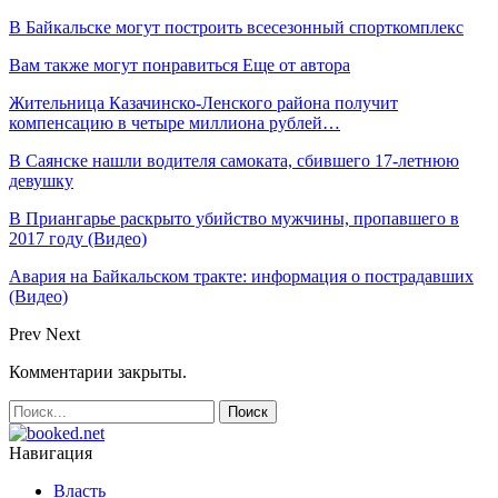
В Байкальске могут построить всесезонный спорткомплекс
Вам также могут понравиться
Еще от автора
Жительница Казачинско-Ленского района получит
компенсацию в четыре миллиона рублей…
В Саянске нашли водителя самоката, сбившего 17-летнюю
девушку
В Приангарье раскрыто убийство мужчины, пропавшего в
2017 году (Видео)
Авария на Байкальском тракте: информация о пострадавших
(Видео)
Prev
Next
Комментарии закрыты.
Навигация
Власть