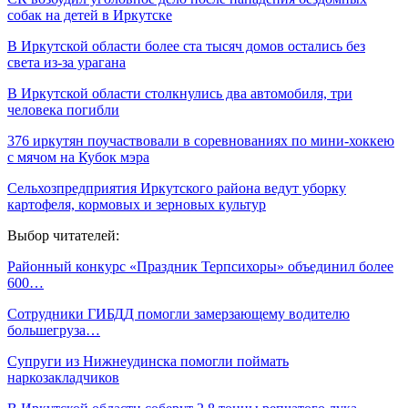
собак на детей в Иркутске
В Иркутской области более ста тысяч домов остались без
света из-за урагана
В Иркутской области столкнулись два автомобиля, три
человека погибли
376 иркутян поучаствовали в соревнованиях по мини-хоккею
с мячом на Кубок мэра
Сельхозпредприятия Иркутского района ведут уборку
картофеля, кормовых и зерновых культур
Выбор читателей:
Районный конкурс «Праздник Терпсихоры» объединил более
600…
Сотрудники ГИБДД помогли замерзающему водителю
большегруза…
Супруги из Нижнеудинска помогли поймать
наркозакладчиков