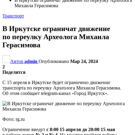
В Иркутске ограничат движение по переулку Археолога
Михаила Герасимова
Транспорт
В Иркутске ограничат движение
по переулку Археолога Михаила
Герасимова
Автор
admin
Опубликовано
Мар 24, 2024
2
Поделится
С 15 апреля в Иркутске будет ограничено движение
транспорта по переулку Археолога Михаила Герасимова.
Об этом сообщает telegram-канал «Город Иркутск».
Фото: rg.ru
Ограничение введут
с 8:00 15 апреля до 20:00 15 мая
в районе домов
№ 2 и № 4
. На участке пройдут работы