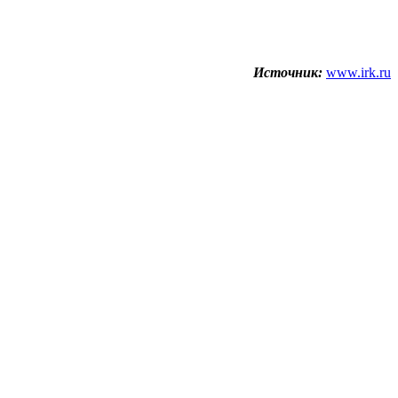
Источник:
www.irk.ru