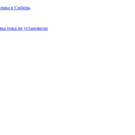
плива в Сибирь
ка пока не установили