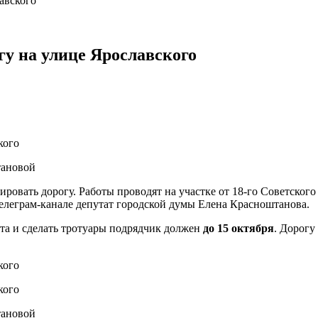
авского
гу на улице Ярославского
тановой
овать дорогу. Работы проводят на участке от 18-го Советского 
елеграм-канале депутат городской думы Елена Красноштанова.
та и сделать тротуары подрядчик должен
до 15 октября
. Дорогу
тановой