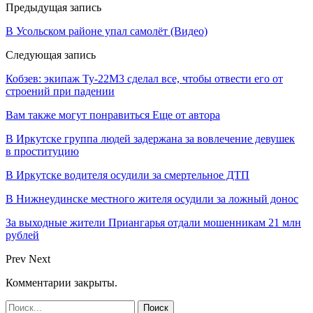
Предыдущая запись
В Усольском районе упал самолёт (Видео)
Следующая запись
Кобзев: экипаж Ту-22М3 сделал все, чтобы отвести его от
строений при падении
Вам также могут понравиться
Еще от автора
В Иркутске группа людей задержана за вовлечение девушек
в проституцию
В Иркутске водителя осудили за смертельное ДТП
В Нижнеудинске местного жителя осудили за ложный донос
За выходные жители Приангарья отдали мошенникам 21 млн
рублей
Prev
Next
Комментарии закрыты.