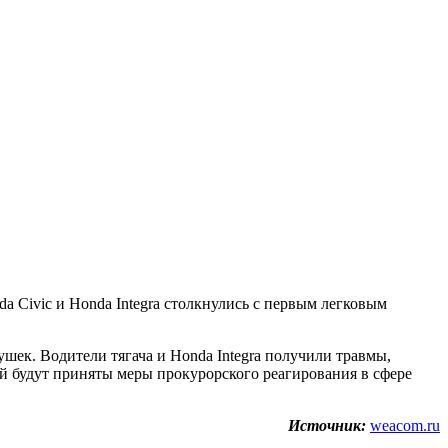
a Civic и Honda Integra столкнулись с первым легковым
ушек. Водители тягача и Honda Integra получили травмы,
й будут приняты меры прокурорского реагирования в сфере
Источник:
weacom.ru