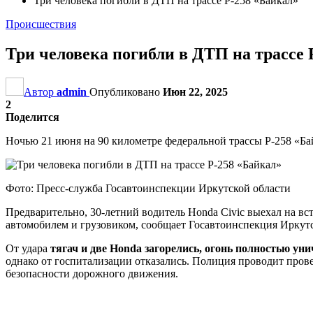
Три человека погибли в ДТП на трассе Р-258 «Байкал»
Происшествия
Три человека погибли в ДТП на трассе 
Автор
admin
Опубликовано
Июн 22, 2025
2
Поделится
Ночью 21 июня на 90 километре федеральной трассы Р-258 «Б
Фото: Пресс-служба Госавтоинспекции Иркутской области
Предварительно, 30-летний водитель Honda Civic выехал на вс
автомобилем и грузовиком, сообщает Госавтоинспекция Иркутс
От удара
тягач и две Honda загорелись, огонь полностью у
однако от госпитализации отказались. Полиция проводит пров
безопасности дорожного движения.