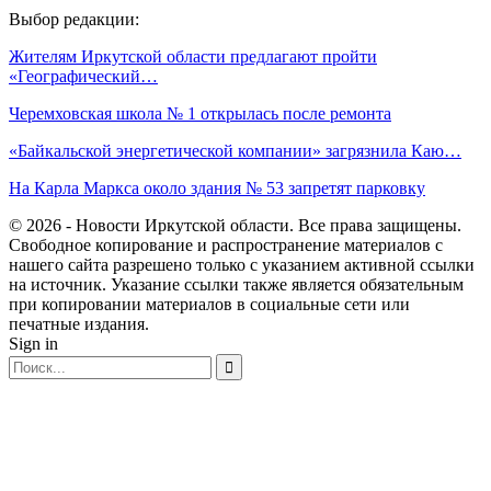
Выбор редакции:
Жителям Иркутской области предлагают пройти
«Географический…
Черемховская школа № 1 открылась после ремонта
«Байкальской энергетической компании» загрязнила Каю…
На Карла Маркса около здания № 53 запретят парковку
© 2026 - Новости Иркутской области. Все права защищены.
Свободное копирование и распространение материалов с
нашего сайта разрешено только с указанием активной ссылки
на источник. Указание ссылки также является обязательным
при копировании материалов в социальные сети или
печатные издания.
Sign in