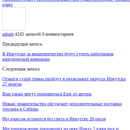
адрес
admin
4245 записей
0 комментариев
Предыдущая запись
В Иркутске за мошенничество будут судить работников
юридической компании
Следующая запись
Отжиги сухой травы пройдут в нескольких округах Иркутска
27 апреля
Вам также могут понравиться
Еще от автора
Новак: правительство обсуждает дополнительные поставки
топлива в Сибирь
Ряд адресов останется без света в Иркутске 20 июля
Местонахождение пропавших на реке Иркут 2 взрослых и