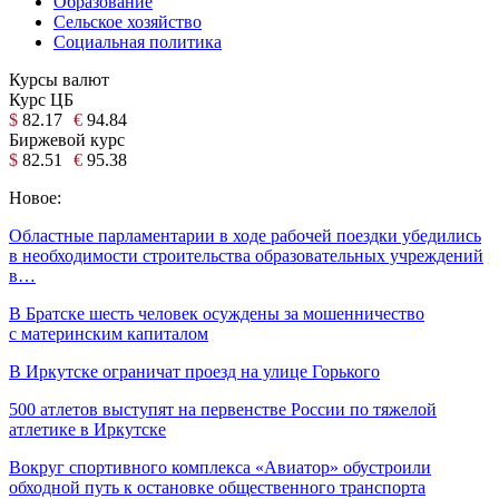
Образование
Сельское хозяйство
Социальная политика
Курсы валют
Курс ЦБ
$
82.17
€
94.84
Биржевой курс
$
82.51
€
95.38
Новое:
Областные парламентарии в ходе рабочей поездки убедились
в необходимости строительства образовательных учреждений
в…
В Братске шесть человек осуждены за мошенничество
с материнским капиталом
В Иркутске ограничат проезд на улице Горького
500 атлетов выступят на первенстве России по тяжелой
атлетике в Иркутске
Вокруг спортивного комплекса «Авиатор» обустроили
обходной путь к остановке общественного транспорта