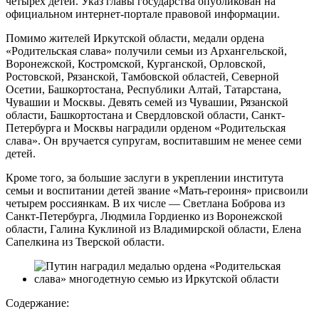
четырех детей. Указ главы государства опубликован на
официальном интернет-портале правовой информации.
Помимо жителей Иркутской области, медали ордена
«Родительская слава» получили семьи из Архангельской,
Воронежской, Костромской, Курганской, Орловской,
Ростовской, Рязанской, Тамбовской областей, Северной
Осетии, Башкортостана, Республики Алтай, Татарстана,
Чувашии и Москвы. Девять семей из Чувашии, Рязанской
области, Башкортостана и Свердловской области, Санкт-
Петербурга и Москвы наградили орденом «Родительская
слава». Он вручается супругам, воспитавшим не менее семи
детей.
Кроме того, за большие заслуги в укреплении института
семьи и воспитании детей звание «Мать-героиня» присвоили
четырем россиянкам. В их числе — Светлана Боброва из
Санкт-Петербурга, Людмила Гордиенко из Воронежской
области, Галина Куклиной из Владимирской области, Елена
Сапелкина из Тверской области.
Содержание: