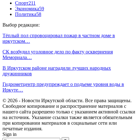
Спорт
211
Экономика
59
Политика
58
Выбор редакции:
Тёплый пол спровоцировал пожар в частном доме в
иркутском…
СК возбудил уголовное дело по факту осквернения
Мемориала…
В Иркутском районе наградили лучших народных
дружинников
Гидрометцентр предупреждает о подъеме уровня воды в
Иркуте…
© 2026 - Новости Иркутской области. Все права защищены.
Свободное копирование и распространение материалов с
нашего сайта разрешено только с указанием активной ссылки
на источник. Указание ссылки также является обязательным
при копировании материалов в социальные сети или
печатные издания.
Sign in