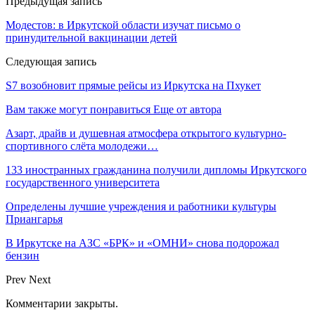
Предыдущая запись
Модестов: в Иркутской области изучат письмо о
принудительной вакцинации детей
Следующая запись
S7 возобновит прямые рейсы из Иркутска на Пхукет
Вам также могут понравиться
Еще от автора
Азарт, драйв и душевная атмосфера открытого культурно-
спортивного слёта молодежи…
133 иностранных гражданина получили дипломы Иркутского
государственного университета
Определены лучшие учреждения и работники культуры
Приангарья
В Иркутске на АЗС «БРК» и «ОМНИ» снова подорожал
бензин
Prev
Next
Комментарии закрыты.