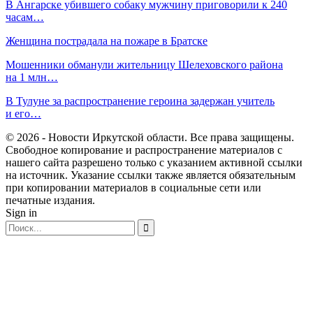
В Ангарске убившего собаку мужчину приговорили к 240
часам…
Женщина пострадала на пожаре в Братске
Мошенники обманули жительницу Шелеховского района
на 1 млн…
В Тулуне за распространение героина задержан учитель
и его…
© 2026 - Новости Иркутской области. Все права защищены.
Свободное копирование и распространение материалов с
нашего сайта разрешено только с указанием активной ссылки
на источник. Указание ссылки также является обязательным
при копировании материалов в социальные сети или
печатные издания.
Sign in