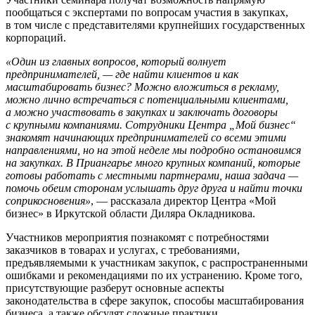
пообщаться с экспертами по вопросам участия в закупках,
в том числе с представителями крупнейших государственных
корпораций.
«Один из главных вопросов, который волнует
предпринимателей, — где найти клиентов и как
масштабировать бизнес? Можно вложиться в рекламу,
можно лично встречаться с потенциальными клиентами,
а можно участвовать в закупках и заключать договоры
с крупными компаниями. Сотрудники Центра „Мой бизнес“
знакомят начинающих предпринимателей со всеми этими
направлениями, но на этой неделе мы подробно остановимся
на закупках. В Приангарье много крупных компаний, которые
готовы работать с местными партнерами, наша задача —
помочь обеим сторонам услышать друг друга и найти точки
соприкосновения»
, — рассказала директор Центра «Мой
бизнес» в Иркутской области Диляра Окладникова.
Участников мероприятия познакомят с потребностями
заказчиков в товарах и услугах, с требованиями,
предъявляемыми к участникам закупок, с распространенными
ошибками и рекомендациями по их устранению. Кроме того,
присутствующие разберут основные аспекты
законодательства в сфере закупок, способы масштабирования
бизнеса, а также обсудят сложные практики.