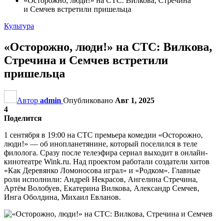
«Осторожно, люди!» на СТС: Вилкова, Стречина
и Семчев встретили пришельца
Культура
«Осторожно, люди!» на СТС: Вилкова,
Стречина и Семчев встретили
пришельца
Автор
admin
Опубликовано
Авг 1, 2025
4
Поделится
1 сентября в 19:00 на СТС премьера комедии «Осторожно,
люди!» — об инопланетянине, который поселился в теле
филолога. Сразу после телеэфира сериал выходит в онлайн-
кинотеатре Wink.ru. Над проектом работали создатели хитов
«Как Деревянко Ломоносова играл» и «Родком». Главные
роли исполнили: Андрей Некрасов, Ангелина Стречина,
Артём Волобуев, Екатерина Вилкова, Александр Семчев,
Инга Оболдина, Михаил Евланов.