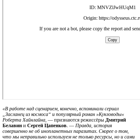
«В работе над сценарием, конечно, вспоминали сериал
„
Засланец из космоса“ и популяр
ный роман
»
Кукловоды
«
Роберта Хайнлайна,
— признаются режиссёры
Дмитрий
Белавин
и
Сергей Цапенков
. —
Правда, история
совершенно не об инопланетных паразитах. Скорее о том,
что мы неправильно используем не только ресурсы, но и сами