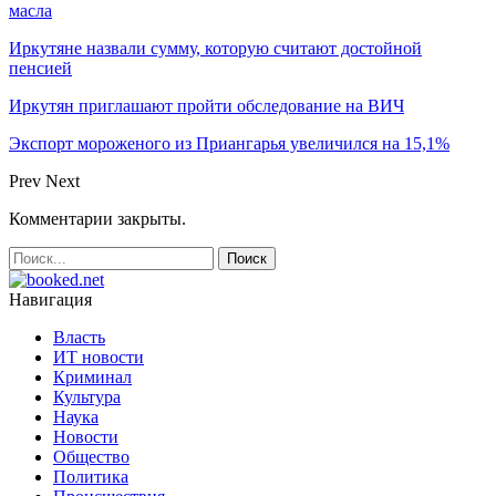
масла
Иркутяне назвали сумму, которую считают достойной
пенсией
Иркутян приглашают пройти обследование на ВИЧ
Экспорт мороженого из Приангарья увеличился на 15,1%
Prev
Next
Комментарии закрыты.
Навигация
Власть
ИТ новости
Криминал
Культура
Наука
Новости
Общество
Политика