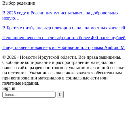
Выбор редакции:
В 2025 году в России начнут испытывать на добровольцах
новую…
В Братске питбультерьер повторно напал на местных жителей
Пенсионер перевел на счет аферистов более 400 тысяч рублей
Представлена новая версия мобильной платформы Android M
© 2026 - Новости Иркутской области. Все права защищены.
Свободное копирование и распространение материалов с
нашего сайта разрешено только с указанием активной ссылки
на источник. Указание ссылки также является обязательным
при копировании материалов в социальные сети или
печатные издания.
Sign in