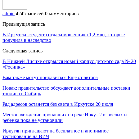
admin
4245 записей
0 комментариев
Предыдущая запись
В Иркутске студента отдала мошенника 1,2 млн, которые
получила в наследство
Следующая запись
В Нижней Лисихе открылся новый корпус детского сада № 20
«Росинка»
Вам также могут понравиться
Еще от автора
Новак: правительство обсуждает дополнительные поставки
топлива в Сибирь
Ряд адресов останется без света в Иркутске 20 июля
Местонахождение пропавших на реке Иркут 2 взрослых и
ребенка пока не установили
Иркутян приглашают на бесплатное и анонимное
тестирование на ВИЧ