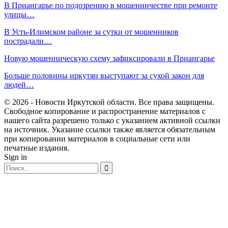
В Приангарье по подозрению в мошенничестве при ремонте
улицы…
В Усть-Илимском районе за сутки от мошенников
пострадали…
Новую мошенническую схему зафиксировали в Приангарье
Больше половины иркутян выступают за сухой закон для
людей…
© 2026 - Новости Иркутской области. Все права защищены.
Свободное копирование и распространение материалов с
нашего сайта разрешено только с указанием активной ссылки
на источник. Указание ссылки также является обязательным
при копировании материалов в социальные сети или
печатные издания.
Sign in