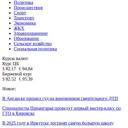
Политика
Происшествия
Спорт
Транспорт
Экономика
ЖКХ
Здравоохранение
Образование
Сельское хозяйство
Социальная политика
Курсы валют
Курс ЦБ
$
82.17
€
94.84
Биржевой курс
$
82.52
€
95.39
Новое:
В Ангарске прошел суд на виновником смертельного ДТП
Специалисты Приангарья проведут первый мастер-класс по
ГТО в Кировске
В 2025 году в Иркутске достроят самую большую школу