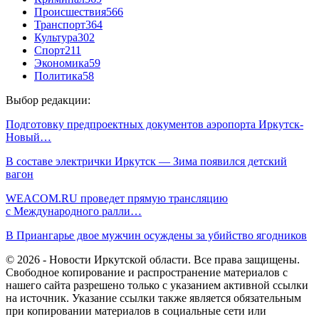
Происшествия
566
Транспорт
364
Культура
302
Спорт
211
Экономика
59
Политика
58
Выбор редакции:
Подготовку предпроектных документов аэропорта Иркутск-
Новый…
В составе электрички Иркутск — Зима появился детский
вагон
WEACOM.RU проведет прямую трансляцию
с Международного ралли…
В Приангарье двое мужчин осуждены за убийство ягодников
© 2026 - Новости Иркутской области. Все права защищены.
Свободное копирование и распространение материалов с
нашего сайта разрешено только с указанием активной ссылки
на источник. Указание ссылки также является обязательным
при копировании материалов в социальные сети или