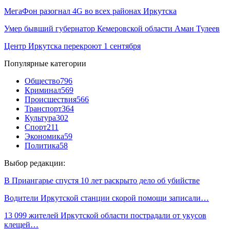
МегаФон разогнал 4G во всех районах Иркутска
Умер бывший губернатор Кемеровской области Аман Тулеев
Центр Иркутска перекроют 1 сентября
Популярные категории
Общество
796
Криминал
569
Происшествия
566
Транспорт
364
Культура
302
Спорт
211
Экономика
59
Политика
58
Выбор редакции:
В Приангарье спустя 10 лет раскрыто дело об убийстве
Водители Иркутской станции скорой помощи записали…
13 099 жителей Иркутской области пострадали от укусов
клещей…