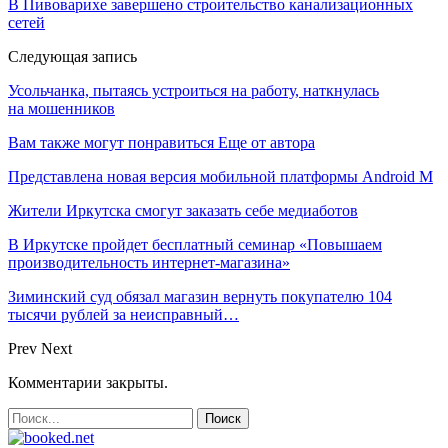
В Пивоварихе завершено строительство канализационных
сетей
Следующая запись
Усольчанка, пытаясь устроиться на работу, наткнулась
на мошенников
Вам также могут понравиться
Еще от автора
Представлена новая версия мобильной платформы Android M
Жители Иркутска смогут заказать себе медиаботов
В Иркутске пройдет бесплатный семинар «Повышаем
производительность интернет-магазина»
Зиминский суд обязал магазин вернуть покупателю 104
тысячи рублей за неисправный…
Prev
Next
Комментарии закрыты.