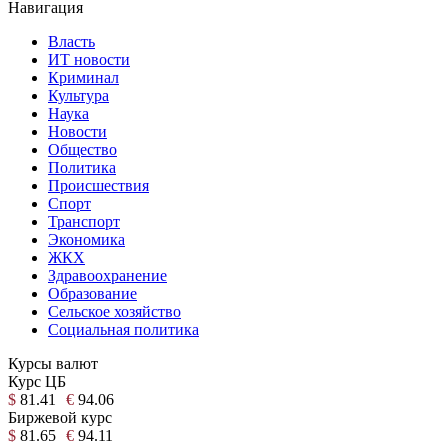
Навигация
Власть
ИТ новости
Криминал
Культура
Наука
Новости
Общество
Политика
Происшествия
Спорт
Транспорт
Экономика
ЖКХ
Здравоохранение
Образование
Сельское хозяйство
Социальная политика
Курсы валют
Курс ЦБ
$
81.41
€
94.06
Биржевой курс
$
81.65
€
94.11