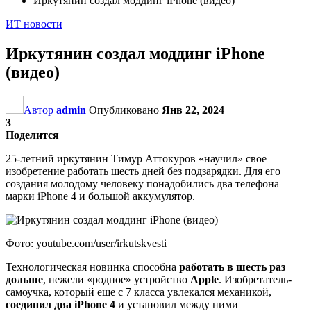
Иркутянин создал моддинг iPhone (видео)
ИТ новости
Иркутянин создал моддинг iPhone
(видео)
Автор
admin
Опубликовано
Янв 22, 2024
3
Поделится
25-летний иркутянин Тимур Аттокуров «научил» свое
изобретение работать шесть дней без подзарядки. Для его
создания молодому человеку понадобились два телефона
марки iPhone 4 и большой аккумулятор.
Фото: youtube.com/user/irkutskvesti
Технологическая новинка способна
работать в шесть раз
дольше
, нежели «родное» устройство
Apple
. Изобретатель-
самоучка, который еще с 7 класса увлекался механикой,
соединил два iPhone 4
и установил между ними