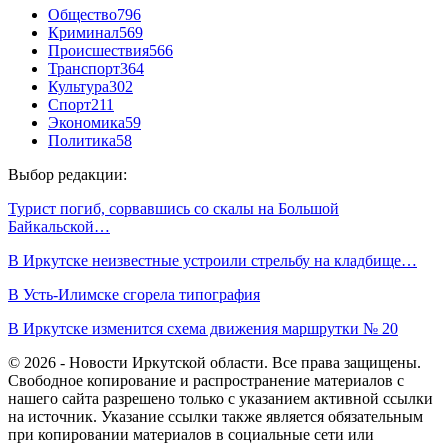
Общество
796
Криминал
569
Происшествия
566
Транспорт
364
Культура
302
Спорт
211
Экономика
59
Политика
58
Выбор редакции:
Турист погиб, сорвавшись со скалы на Большой
Байкальской…
В Иркутске неизвестные устроили стрельбу на кладбище…
В Усть-Илимске сгорела типография
В Иркутске изменится схема движения маршрутки № 20
© 2026 - Новости Иркутской области. Все права защищены.
Свободное копирование и распространение материалов с
нашего сайта разрешено только с указанием активной ссылки
на источник. Указание ссылки также является обязательным
при копировании материалов в социальные сети или