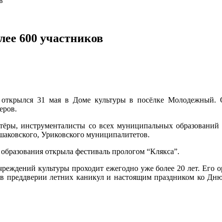
в
лее 600 участников
” открылся 31 мая в Доме культуры в посёлке Молодежный. 
еров.
ктёры, инструменталисты со всех муниципальных образований 
шаковского, Уриковского муниципалитетов.
образования открыла фестиваль прологом “Клякса”.
чреждений культуры проходит ежегодно уже более 20 лет. Его о
 в преддверии летних каникул и настоящим праздником ко Дню 