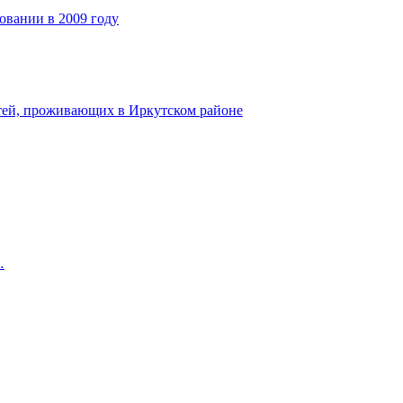
овании в 2009 году
тей, проживающих в Иркутском районе
…