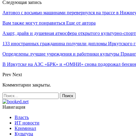
Следующая запись
Автовоз с восьмью машинами перевернулся на трассе в Нижне
Вам также могут понравиться
Еще от автора
Азарт, драйв и душевная атмосфера открытого культурно-спо
133 иностранных гражданина получили дипломы Иркутского г
Определены лучшие учреждения и работники культуры Прианг
В Иркутске на АЗС «БРК» и «ОМНИ» снова подорожал бензи
Prev
Next
Комментарии закрыты.
Навигация
Власть
ИТ новости
Криминал
Культура