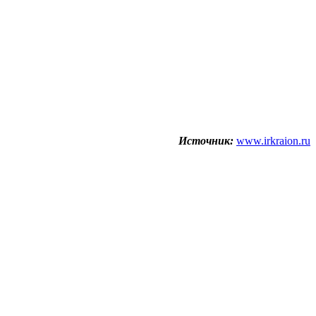
Источник:
www.irkraion.ru