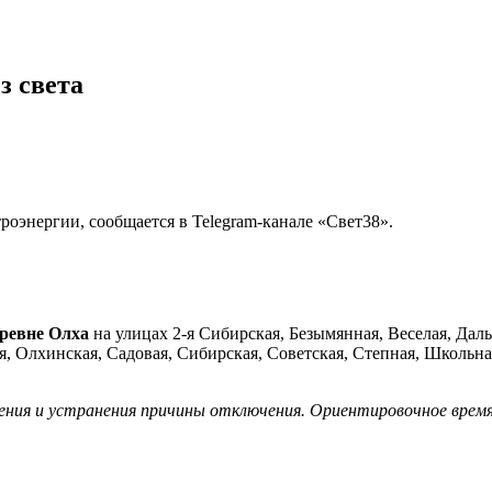
з света
оэнергии, сообщается в Telegram-канале «Свет38».
еревне Олха
на улицах 2-я Сибирская, Безымянная, Веселая, Даль
, Олхинская, Садовая, Сибирская, Советская, Степная, Школьна
ения и устранения причины отключения. Ориентировочное время