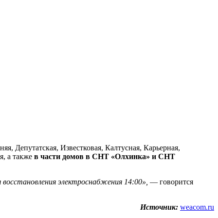
няя, Депутатская, Известковая, Калтусная, Карьерная,
я, а также
в части домов в СНТ «Олхинка» и СНТ
 восстановления электроснабжения 14:00»,
— говорится
Источник:
weacom.ru