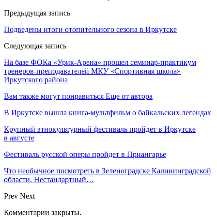
Предыдущая запись
Подведены итоги отопительного сезона в Иркутске
Следующая запись
На базе ФОКа «Урик-Арена» прошел семинар-практикум
тренеров-преподавателей МКУ «Спортивная школа»
Иркутского района
Вам также могут понравиться
Еще от автора
В Иркутске вышла книга-мультфильм о байкальских легендах
Крупный этнокультурный фестиваль пройдет в Иркутске
в августе
Фестиваль русской оперы пройдет в Приангарье
Что необычное посмотреть в Зеленоградске Калининградской
области. Нестандартный…
Prev
Next
Комментарии закрыты.