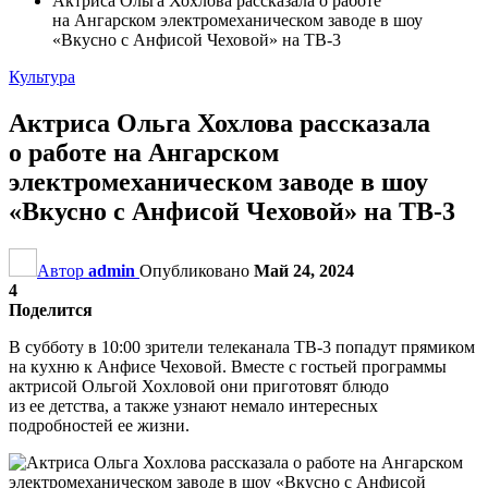
Актриса Ольга Хохлова рассказала о работе
на Ангарском электромеханическом заводе в шоу
«Вкусно с Анфисой Чеховой» на ТВ-3
Культура
Актриса Ольга Хохлова рассказала
о работе на Ангарском
электромеханическом заводе в шоу
«Вкусно с Анфисой Чеховой» на ТВ-3
Автор
admin
Опубликовано
Май 24, 2024
4
Поделится
В субботу в 10:00 зрители телеканала ТВ-3 попадут прямиком
на кухню к Анфисе Чеховой. Вместе с гостьей программы
актрисой Ольгой Хохловой они приготовят блюдо
из ее детства, а также узнают немало интересных
подробностей ее жизни.