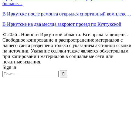
больше…
В Иркутске после ремонта открылся спортивный комплекс…
В Иркутске на два месяца закроют проезд по Култукской
© 2026 - Новости Иркутской области. Все права защищены.
Свободное копирование и распространение материалов с
нашего сайта разрешено только с указанием активной ссылки
на источник. Указание ссылки также является обязательным
при копировании материалов в социальные сети или
печатные издания.
Sign in