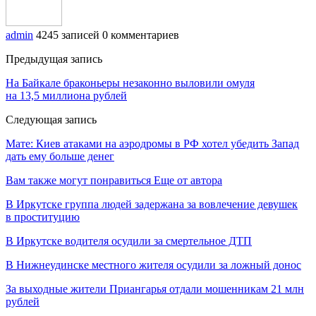
admin
4245 записей
0 комментариев
Предыдущая запись
На Байкале браконьеры незаконно выловили омуля
на 13,5 миллиона рублей
Следующая запись
Мате: Киев атаками на аэродромы в РФ хотел убедить Запад
дать ему больше денег
Вам также могут понравиться
Еще от автора
В Иркутске группа людей задержана за вовлечение девушек
в проституцию
В Иркутске водителя осудили за смертельное ДТП
В Нижнеудинске местного жителя осудили за ложный донос
За выходные жители Приангарья отдали мошенникам 21 млн
рублей