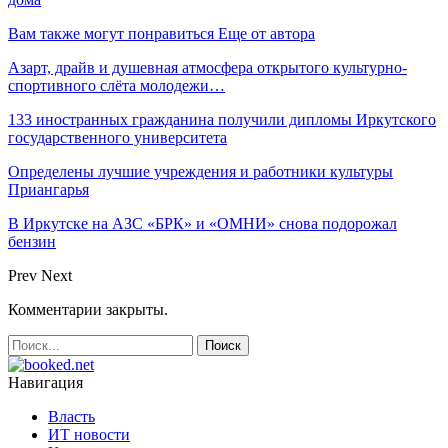
Вам также могут понравиться
Еще от автора
Азарт, драйв и душевная атмосфера открытого культурно-
спортивного слёта молодежи…
133 иностранных гражданина получили дипломы Иркутского
государственного университета
Определены лучшие учреждения и работники культуры
Приангарья
В Иркутске на АЗС «БРК» и «ОМНИ» снова подорожал
бензин
Prev
Next
Комментарии закрыты.
Навигация
Власть
ИТ новости