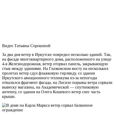
Видео Татьяны Сорокиной
За два дня ветер в Иркутске повредил несколько зданий. Так,
на фасаде многоквартирного дома, расположенного на улице
4-я Железнодорожная, ветер оторвал панель, закрывающую
стык между зданиями. На Глазковском мосту на нескольких
пролетах ветер сдул флажковую гирлянду, со здания
Иркутского авиационного техникума из-за непогоды
отвалился фрагмент фасада, на Лисихе порывы ветра сорвали
вывеску магазина, на Академической — спутниковую
антенну, со здания на Олега Кошевого ветер снес часть
крыши.