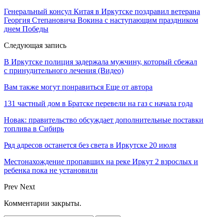
Генеральный консул Китая в Иркутске поздравил ветерана
Георгия Степановича Вокина с наступающим праздником
днем Победы
Следующая запись
В Иркутске полиция задержала мужчину, который сбежал
с принудительного лечения (Видео)
Вам также могут понравиться
Еще от автора
131 частный дом в Братске перевели на газ с начала года
Новак: правительство обсуждает дополнительные поставки
топлива в Сибирь
Ряд адресов останется без света в Иркутске 20 июля
Местонахождение пропавших на реке Иркут 2 взрослых и
ребенка пока не установили
Prev
Next
Комментарии закрыты.