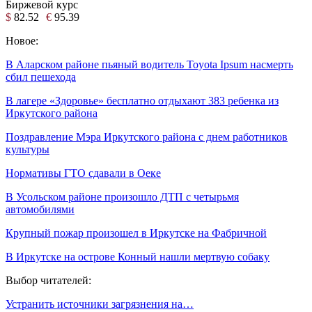
Биржевой курс
$
82.52
€
95.39
Новое:
В Аларском районе пьяный водитель Toyota Ipsum насмерть
сбил пешехода
В лагере «Здоровье» бесплатно отдыхают 383 ребенка из
Иркутского района
Поздравление Мэра Иркутского района с днем работников
культуры
Нормативы ГТО сдавали в Оеке
В Усольском районе произошло ДТП с четырьмя
автомобилями
Крупный пожар произошел в Иркутске на Фабричной
В Иркутске на острове Конный нашли мертвую собаку
Выбор читателей:
Устранить источники загрязнения на…