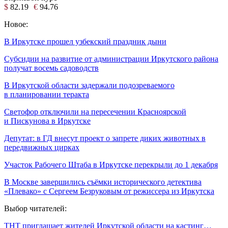
$
82.19
€
94.76
Новое:
В Иркутске прошел узбекский праздник дыни
Субсидии на развитие от администрации Иркутского района
получат восемь садоводств
В Иркутской области задержали подозреваемого
в планировании теракта
Светофор отключили на пересечении Красноярской
и Пискунова в Иркутске
Депутат: в ГД внесут проект о запрете диких животных в
передвижных цирках
Участок Рабочего Штаба в Иркутске перекрыли до 1 декабря
В Москве завершились съёмки исторического детектива
«Плевако» с Сергеем Безруковым от режиссера из Иркутска
Выбор читателей:
ТНТ приглашает жителей Иркутской области на кастинг…