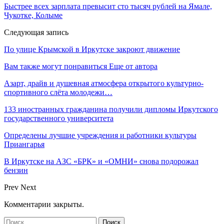
Быстрее всех зарплата превысит сто тысяч рублей на Ямале,
Чукотке, Колыме
Следующая запись
По улице Крымской в Иркутске закроют движение
Вам также могут понравиться
Еще от автора
Азарт, драйв и душевная атмосфера открытого культурно-
спортивного слёта молодежи…
133 иностранных гражданина получили дипломы Иркутского
государственного университета
Определены лучшие учреждения и работники культуры
Приангарья
В Иркутске на АЗС «БРК» и «ОМНИ» снова подорожал
бензин
Prev
Next
Комментарии закрыты.