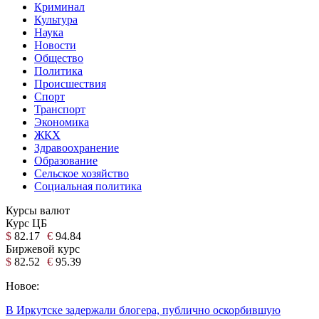
Криминал
Культура
Наука
Новости
Общество
Политика
Происшествия
Спорт
Транспорт
Экономика
ЖКХ
Здравоохранение
Образование
Сельское хозяйство
Социальная политика
Курсы валют
Курс ЦБ
$
82.17
€
94.84
Биржевой курс
$
82.52
€
95.39
Новое:
В Иркутске задержали блогера, публично оскорбившую