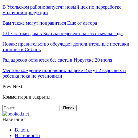
В Усольском районе запустят новый цех по переработке
молочной продукции
Вам также могут понравиться
Еще от автора
131 частный дом в Братске перевели на газ с начала года
Новак: правительство обсуждает дополнительные поставки
топлива в Сибирь
Ряд адресов останется без света в Иркутске 20 июля
Местонахождение пропавших на реке Иркут 2 взрослых и
ребенка пока не установили
Prev
Next
Комментарии закрыты.
Навигация
Власть
ИТ новости