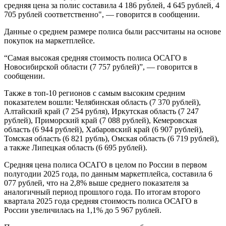
средняя цена за полис составила 4 186 рублей, 4 645 рублей, 4
705 рублей соответственно", — говорится в сообщении.
Данные о среднем размере полиса были рассчитаны на основе
покупок на маркетплейсе.
“Самая высокая средняя стоимость полиса ОСАГО в
Новосибирской области (7 757 рублей)”, — говорится в
сообщении.
Также в топ-10 регионов с самым высоким средним
показателем вошли: Челябинская область (7 370 рублей),
Алтайский край (7 254 рубля), Иркутская область (7 247
рублей), Приморский край (7 088 рублей), Кемеровская
область (6 944 рублей), Хабаровский край (6 907 рублей),
Томская область (6 821 рубль), Омская область (6 719 рублей),
а также Липецкая область (6 695 рублей).
Средняя цена полиса ОСАГО в целом по России в первом
полугодии 2025 года, по данным маркетплейса, составила 6
077 рублей, что на 2,8% выше среднего показателя за
аналогичный период прошлого года. По итогам второго
квартала 2025 года средняя стоимость полиса ОСАГО в
России увеличилась на 1,1% до 5 967 рублей.