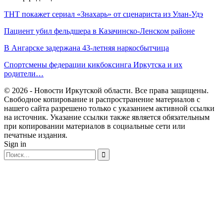
ТНТ покажет сериал «Знахарь» от сценариста из Улан-Удэ
Пациент убил фельдшера в Казачинско-Ленском районе
В Ангарске задержана 43-летняя наркосбытчица
Спортсмены федерации кикбоксинга Иркутска и их
родители…
© 2026 - Новости Иркутской области. Все права защищены.
Свободное копирование и распространение материалов с
нашего сайта разрешено только с указанием активной ссылки
на источник. Указание ссылки также является обязательным
при копировании материалов в социальные сети или
печатные издания.
Sign in