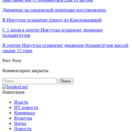
Движение на ольхонской переправе восстановлено
В Иркутске ограничат проезд по Красноказачьей
С 1 июля в центре Иркутска ограничат движение
большегрузов
В центре Иркутска ограничат движение большегрузов массой
свыше 15 тонн
Prev
Next
Комментарии закрыты.
Навигация
Власть
ИТ новости
Криминал
Культура
Наука
Новости