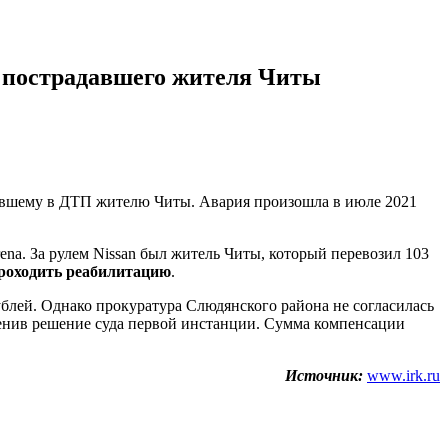
у пострадавшего жителя Читы
давшему в ДТП жителю Читы. Авария произошла в июле 2021
rena. За рулем Nissan был житель Читы, который перевозил 103
роходить реабилитацию
.
ублей. Однако прокуратура Слюдянского района не согласилась
менив решение суда первой инстанции. Сумма компенсации
Источник:
www.irk.ru