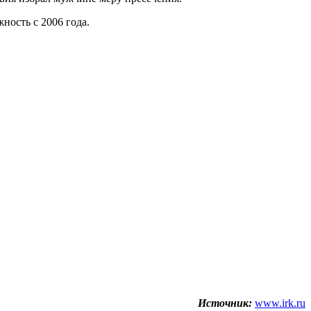
ность с 2006 года.
Источник:
www.irk.ru