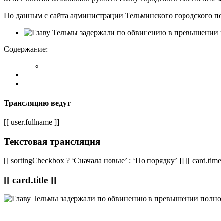
По данным с сайта администрации Тельминского городского пос
Содержание:
Трансляцию ведут
[[ user.fullname ]]
Текстовая трансляция
[[ sortingCheckbox ? ‘Сначала новые’ : ‘По порядку’ ]] [[ card.time.
[[ card.title ]]