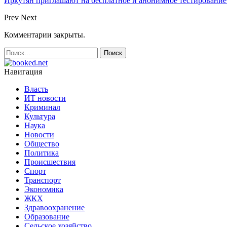
Иркутян приглашают на бесплатное и анонимное тестировани
Prev
Next
Комментарии закрыты.
Навигация
Власть
ИТ новости
Криминал
Культура
Наука
Новости
Общество
Политика
Происшествия
Спорт
Транспорт
Экономика
ЖКХ
Здравоохранение
Образование
Сельское хозяйство