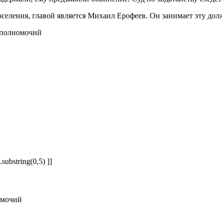
еления, главой является Михаил Ерофеев. Он занимает эту долж
substring(0,5) ]]